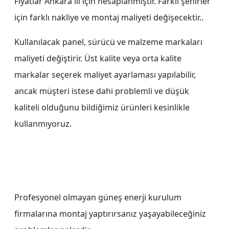
Fiyatlar Ankara ili için hesaplanmıştır. Farklı şehirler
için farklı nakliye ve montaj maliyeti değişecektir..
Kullanılacak panel, sürücü ve malzeme markaları
maliyeti değiştirir. Üst kalite veya orta kalite
markalar seçerek maliyet ayarlaması yapılabilir,
ancak müşteri istese dahi problemli ve düşük
kaliteli olduğunu bildiğimiz ürünleri kesinlikle
kullanmıyoruz.
Profesyonel olmayan güneş enerji kurulum
firmalarına montaj yaptırırsanız yaşayabileceğiniz