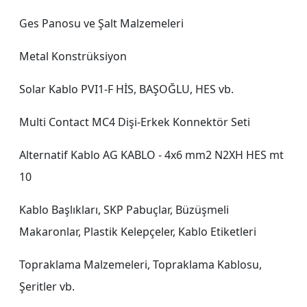
Ges Panosu ve Şalt Malzemeleri
Metal Konstrüksiyon
Solar Kablo PVI1-F HİS, BAŞOĞLU, HES vb.
Multi Contact MC4 Dişi-Erkek Konnektör Seti
Alternatif Kablo AG KABLO - 4x6 mm2 N2XH HES mt
10
Kablo Başlıkları, SKP Pabuçlar, Büzüşmeli
Makaronlar, Plastik Kelepçeler, Kablo Etiketleri
Topraklama Malzemeleri, Topraklama Kablosu,
Şeritler vb.