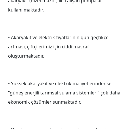
akaryakıt (dizel-mazot) ile çalışan pompalar
kullanılmaktadır.
• Akaryakıt ve elektrik fiyatlarının gün geçtikçe
artması, çiftçilerimiz için ciddi masraf
oluşturmaktadır.
• Yüksek akaryakıt ve elektrik maliyetlerindense
“güneş enerjili tarımsal sulama sistemleri” çok daha
ekonomik çözümler sunmaktadır.