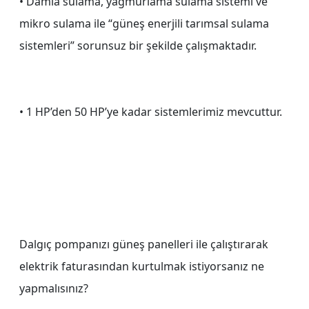
• Damla sulama, yağmurlama sulama sistemi ve
mikro sulama ile “güneş enerjili tarımsal sulama
sistemleri” sorunsuz bir şekilde çalışmaktadır.
• 1 HP’den 50 HP’ye kadar sistemlerimiz mevcuttur.
Dalgıç pompanızı güneş panelleri ile çalıştırarak
elektrik faturasından kurtulmak istiyorsanız ne
yapmalısınız?