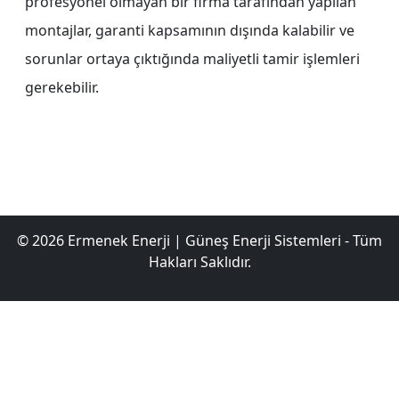
profesyonel olmayan bir firma tarafından yapılan
montajlar, garanti kapsamının dışında kalabilir ve
sorunlar ortaya çıktığında maliyetli tamir işlemleri
gerekebilir.
© 2026 Ermenek Enerji | Güneş Enerji Sistemleri - Tüm
Hakları Saklıdır.