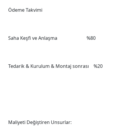
Ödeme Takvimi
Saha Keşfi ve Anlaşma %80
Tedarik & Kurulum & Montaj sonrası %20
Maliyeti Değiştiren Unsurlar: