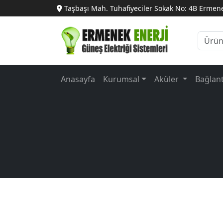
Taşbaşı Mah. Tuhafiyeciler Sokak No: 4B Ermen
Anasayfa
Kurumsal
Aküler
Bağlan