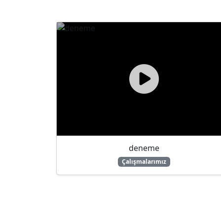
deneme
Çalışmalarımız