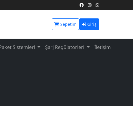
Sepetim
Giriş
Paket Sistemleri
Şarj Regülatörleri
İletişim