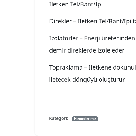
İletken Tel/Bant/İp
Direkler – İletken Tel/Bant/İpi t
İzolatörler – Enerji üretecind
demir direklerde izole eder
Topraklama – İletkene dokunul
iletecek döngüyü oluşturur
Kategori:
Hizmetlerimiz