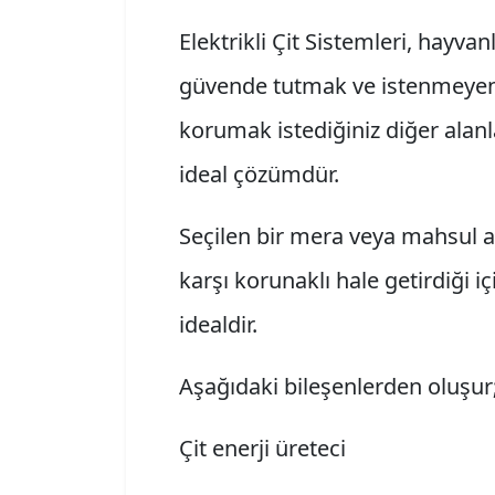
Elektrikli Çit Sistemleri, hayvan
güvende tutmak ve istenmeyen
korumak istediğiniz diğer alanl
ideal çözümdür.
Seçilen bir mera veya mahsul al
karşı korunaklı hale getirdiği 
idealdir.
Aşağıdaki bileşenlerden oluşur
Çit enerji üreteci