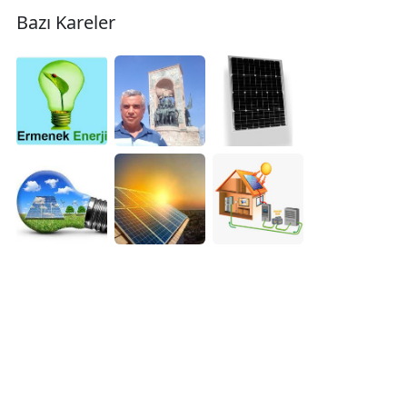
Bazı Kareler