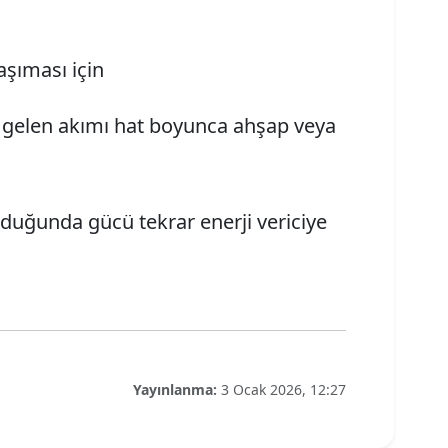
aşıması için
en gelen akımı hat boyunca ahşap veya
duğunda gücü tekrar enerji vericiye
Yayınlanma:
3 Ocak 2026, 12:27