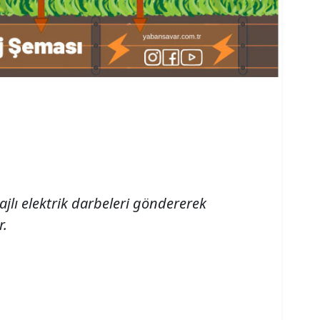
rajlı elektrik darbeleri göndererek
r.