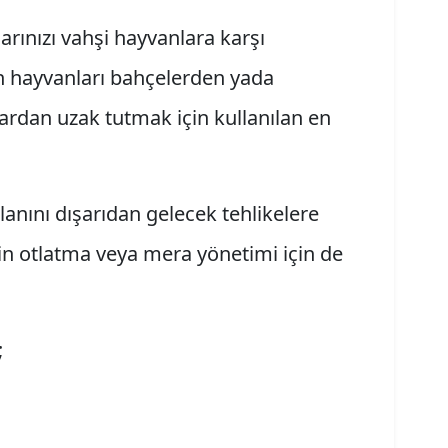
larınızı vahşi hayvanlara karşı
 hayvanları bahçelerden yada
ardan uzak tutmak için kullanılan en
anını dışarıdan gelecek tehlikelere
için otlatma veya mera yönetimi için de
;