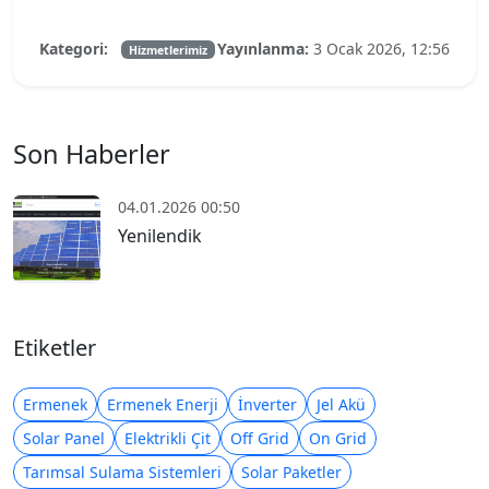
Kategori:
Yayınlanma:
3 Ocak 2026, 12:56
Hizmetlerimiz
Son Haberler
04.01.2026 00:50
Yenilendik
Etiketler
Ermenek
Ermenek Enerji
İnverter
Jel Akü
Solar Panel
Elektrikli Çit
Off Grid
On Grid
Tarımsal Sulama Sistemleri
Solar Paketler