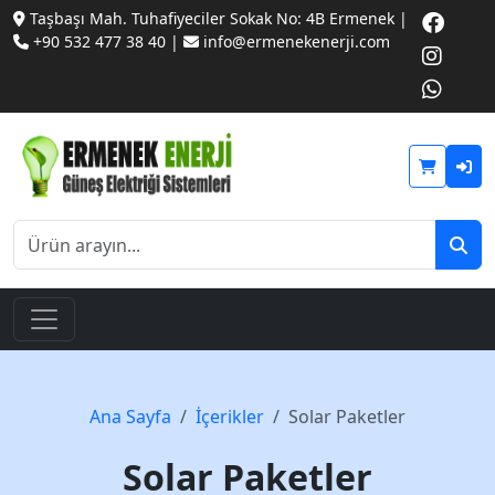
Taşbaşı Mah. Tuhafiyeciler Sokak No: 4B Ermenek |
+90 532 477 38 40 |
info@ermenekenerji.com
Ana Sayfa
İçerikler
Solar Paketler
Solar Paketler